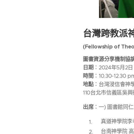
台灣跨教派
(Fellowship of Theo
圖書資源分享機制協
日期
：2024年5月2日
時間
：10.30-12.30 p
地點
：台灣浸信會神
110台北市信義區吳興
出席
：一) 圖書館同仁
真道神學院李
台南神學院 