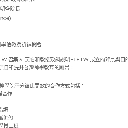
秦明盛院長
nce)
 周學信教授祈禱開會
TW 召集人 黃伯和教授致詞說明FTETW 成立的背景與
項目和提升台灣神學教育的願景：
神學院不分彼此開放的合作方式包括：
際合作
借調
在職進修
神學博士班