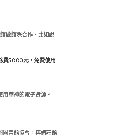
書館做館際合作，比如說
務費5000元，免費使用
使用華神的電子資源。
民國圖書館協會，再請莊館