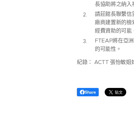
長協助將之納入
請莊館長聯繫信
廠商建置新的檢
經費資助的可能
FTEAP將在
的可能性。
紀錄： ACTT 張怡敏姐
Share