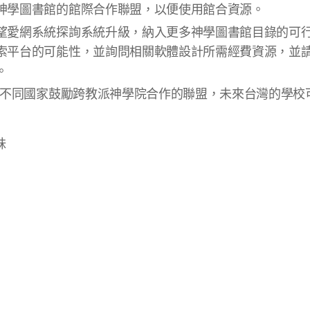
神學圖書館的館際合作聯盟，以便使用館合資源。
望愛網系統探詢系統升級，納入更多神學圖書館目錄的可
索平台的可能性，並詢問相關軟體設計所需經費資源，並請FT
。
亞洲不同國家鼓勵跨教派神學院合作的聯盟，未來台灣的學
妹