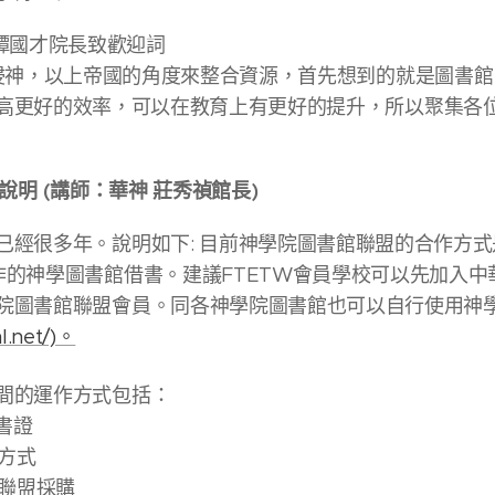
譚國才院長致歡迎詞
，以上帝國的角度來整合資源，首先想到的就是圖書館
好的效率，可以在教育上有更好的提升，所以聚集各
明 (講師：華神 莊秀禎館長)
已經很多年。說明如下: 目前神學院圖書館聯盟的合作方
作的神學圖書館借書。建議FTETW會員學校可以先加入
院圖書館聯盟會員。同各神學院圖書館也可以自行使用神
fhl.net/)。
間的運作方式包括：
借書證
閱方式
的聯盟採購