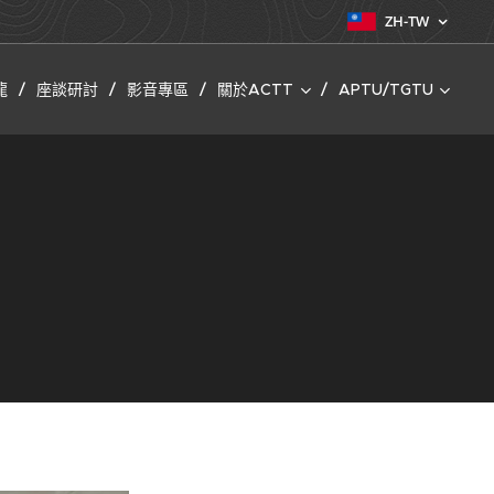
ZH-TW
龍
座談研討
影音專區
關於ACTT
APTU/TGTU