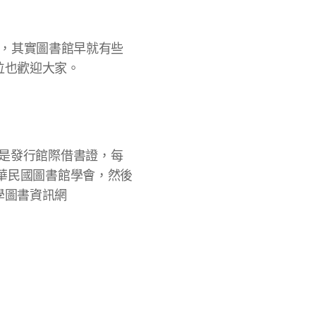
，其實圖書館早就有些
位也歡迎大家。
式是發行館際借書證，每
中華民國圖書館學會，然後
學圖書資訊網