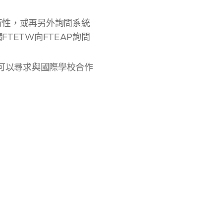
行性，或再另外詢問系統
ETW向FTEAP詢問
校可以尋求與國際學校合作