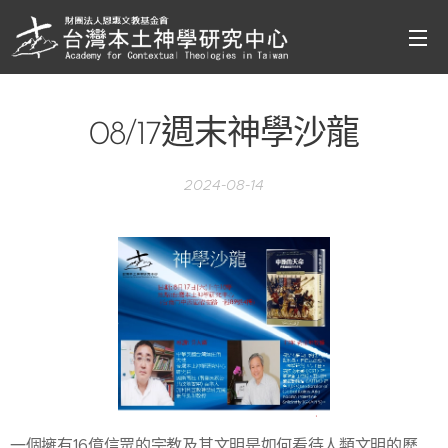
08/17週末神學沙龍
2024-08-14
一個擁有16億信眾的宗教及其文明是如何看待人類文明的歷