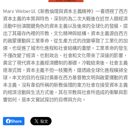
Marx Weber以《新教倫理與資本主義精神》一書透視了西方
資本主義的本質與特色，深刻的為二次大戰後在近世人類經濟
活動中扮演關鍵角色的資本主義以及後來的全球化的發展，提
出了其蘊存內裡的宗教、文化精神與結構。資本主義源自西方
的啟蒙運動與工業革命，從生產方式的改變導致了工業化的加
速，也促進了城市化進程和社會結構的重塑。工業革命的發生
不僅改變了經濟，也對政治、社會和文化帶來了深遠的影響，
奠定了現代資本主義經濟體制的基礎。冷戰結束後，社會主義
逐漸式微，資本主義不但一枝獨秀，還透過全球化進程橫掃全
球。本文的目的在探討奠基在西方基督教文明與啟蒙運動的資
本主義，沒有韋伯所稱的新教倫理的東方社會在接受資本主義
的經濟活動與生活方式後，其在宗教與社會所造成的衝擊與影
響如何，是本文嘗試探討的目標與方向。
Share