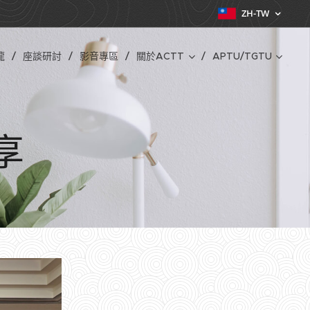
ZH-TW
龍
座談研討
影音專區
關於ACTT
APTU/TGTU
享