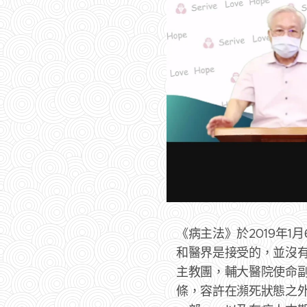
《病主法》於2019年
和醫界是接受的，並沒
主教團，輔大醫院使命副
條，容許在瀕死狀態之