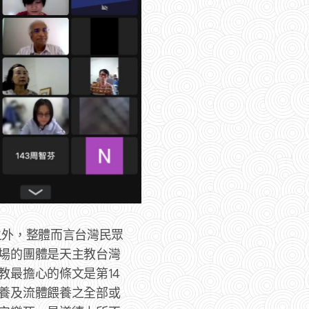
之外，整體而言台灣民眾
場的團體是天主教台灣
教最擔心的條文是第14
養及流體餵養之全部或