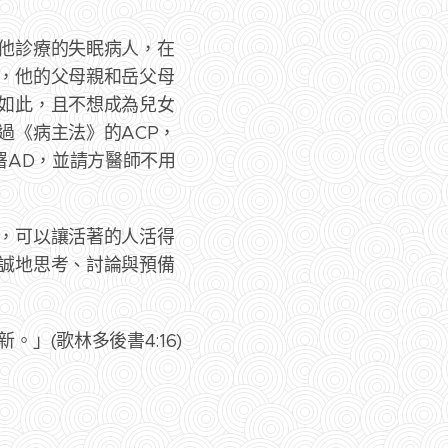
他診療的失眠病人，在
，他的父母親和岳父母
如此，且不想成為兒女
過《病主法》的ACP，
署AD，並請方醫師不用
，可以讓活著的人活得
誠地思考、討論與預備
」(歌林多後書4:16)