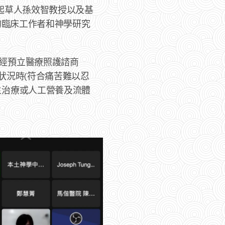
起草人孫效智教授以及基
的臨床工作者和神學研究
經預立醫療照護諮商
病狀況時(符合痛苦難以忍
生治療或人工營養及流體