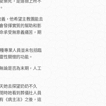
安樂死，是道德上所不
。
的教義，他希望主教團能去
會發揮實質的幫助和影
命承受無意義痛苦，期
四種專業人員並未包括臨
靈性關懷的功能。
無論是否為末期，人工
天她去探望奶奶不久
間時她看到葬儀社人員
有《病主法》之後，這