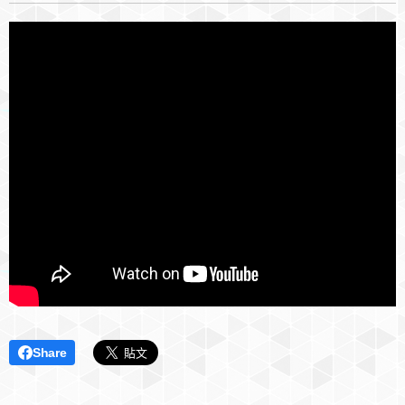
Share