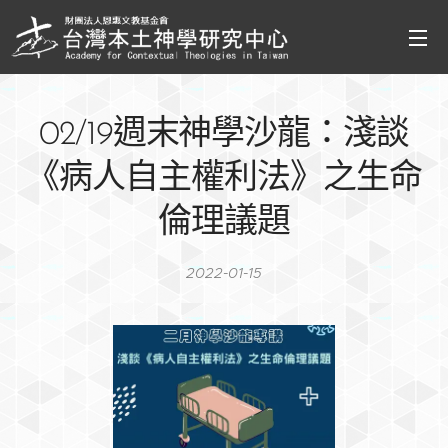
02/19週末神學沙龍：淺談
《病人自主權利法》之生命
倫理議題
2022-01-15