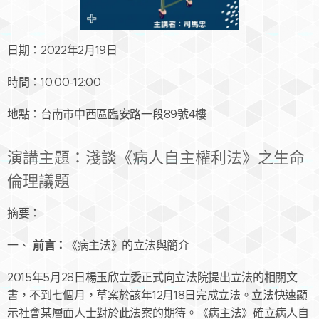
日期：2022年2月19日
時間：10:00-12:00
地點：台南市中西區臨安路一段89號4樓
演講主題：淺談《病人自主權利法》之生命
倫理議題
摘要：
前言：
一、
《病主法》的立法與簡介
2015年5月28日楊玉欣立委正式向立法院提出立法的相關文
書，不到七個月，草案於該年12月18日完成立法。立法快速顯
示社會某層面人士對於此法案的期待。《病主法》確立病人自