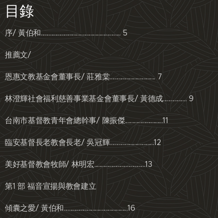
目錄
序/ 黃伯和............................................................. 5
推薦文/
恩惠文教基金會董事長/ 莊雅棠................................... 7
林澄輝社會福利慈善事業基金會董事長/ 黃德成.................. 9
台南市基督教青年會總幹事/ 陳振傑.............................11
臨安基督長老教會長老/ 吳冠輝..................................12
美好基督教會牧師/ 林明宏.......................................13
第1 部 福音宣揚與教會建立
傾囊之愛/ 黃伯和.................................................16