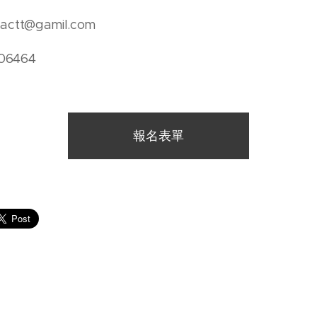
actt@gamil.com
06464
報名表單