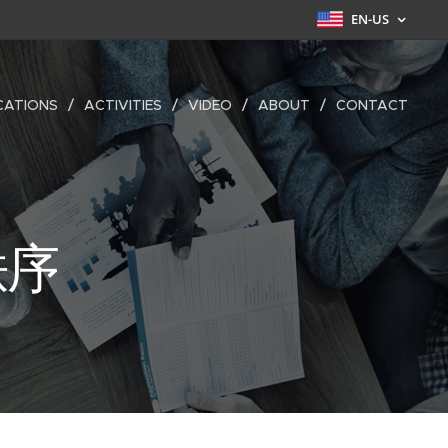
EN-US
CATIONS
ACTIVITIES
VIDEO
ABOUT
CONTACT
秩序