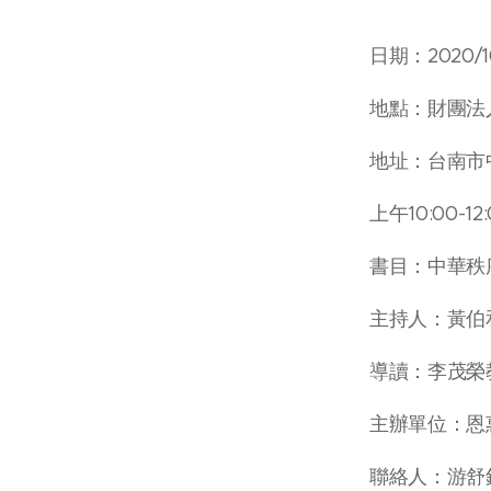
日期：2020/10
地點：財團法
地址：台南市
上午10:00-1
書目：中華秩
主持人：黃伯
導讀：李茂榮
主辦單位：恩
聯絡人：游舒